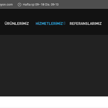
syon.com
Hafta içi 09–18 Cts. 09-13
ÜRÜNLERIMIZ
HIZMETLERIMIZ
REFERANSLARIMIZ