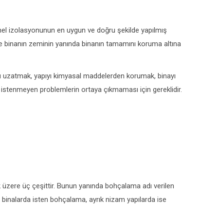
mel izolasyonunun en uygun ve doğru şekilde yapılmış
de binanın zeminin yanında binanın tamamını koruma altına
nü uzatmak, yapıyı kimyasal maddelerden korumak, binayı
 istenmeyen problemlerin ortaya çıkmaması için gereklidir.
k üzere üç çeşittir. Bunun yanında bohçalama adı verilen
binalarda isten bohçalama, ayrık nizam yapılarda ise