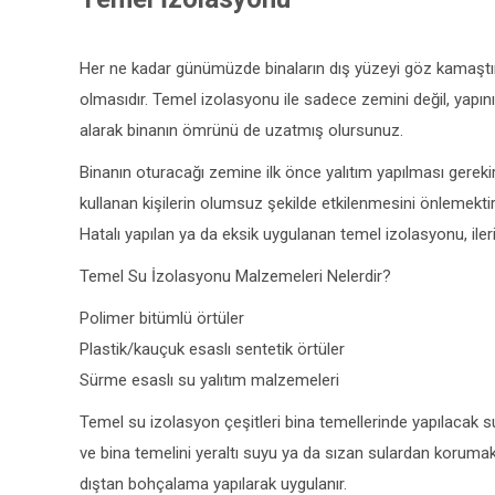
Her ne kadar günümüzde binaların dış yüzeyi göz kamaştır
olmasıdır. Temel izolasyonu ile sadece zemini değil, yapı
alarak binanın ömrünü de uzatmış olursunuz.
Binanın oturacağı zemine ilk önce yalıtım yapılması gere
kullanan kişilerin olumsuz şekilde etkilenmesini önlemekti
Hatalı yapılan ya da eksik uygulanan temel izolasyonu, ile
Temel Su İzolasyonu Malzemeleri Nelerdir?
Polimer bitümlü örtüler
Plastik/kauçuk esaslı sentetik örtüler
Sürme esaslı su yalıtım malzemeleri
Temel su izolasyon çeşitleri bina temellerinde yapılacak 
ve bina temelini yeraltı suyu ya da sızan sulardan koruma
dıştan bohçalama yapılarak uygulanır.